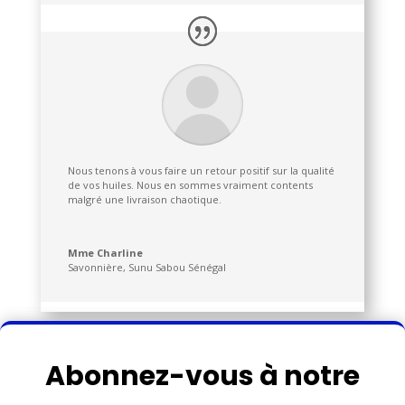
Nous tenons à vous faire un retour positif sur la qualité
de vos huiles. Nous en sommes vraiment contents
malgré une livraison chaotique.
Mme Charline
Savonnière
,
Sunu Sabou Sénégal
Abonnez-vous à notre