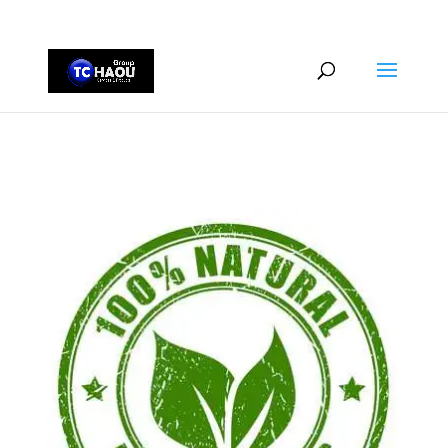
+2290161162806