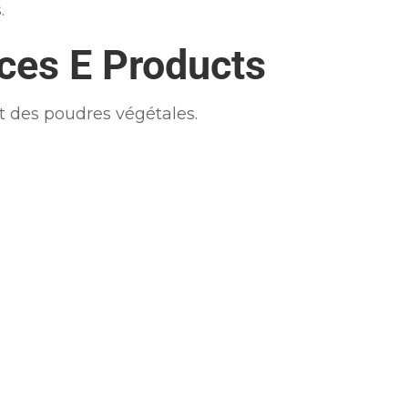
.
ces E Products
t des poudres végétales.