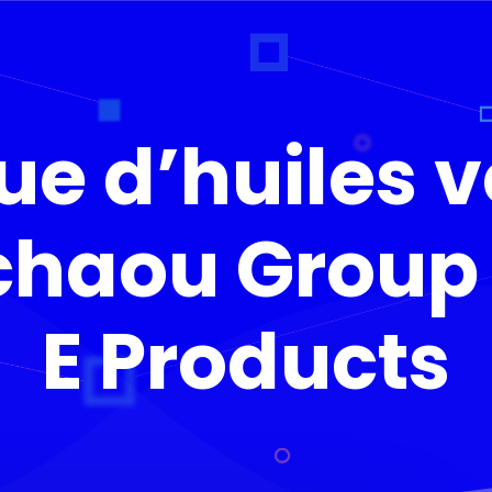
e d’huiles 
chaou Group
E Products