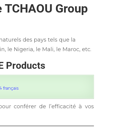
 de TCHAOU Group
urels des pays tels que la
, le Nigeria, le Mali, le Maroc, etc.
E Products
 français
our conférer de l’efficacité à vos