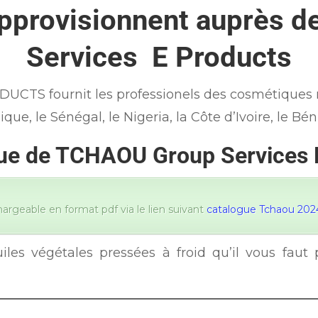
approvisionnent auprès
Services E Products
 fournit les professionels des cosmétiques nat
que, le Sénégal, le Nigeria, la Côte d’Ivoire, le Bénin
gue de TCHAOU Group Services 
argeable en format pdf via le lien suivant
catalogue Tchaou 2024
es végétales pressées à froid qu’il vous faut p