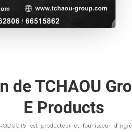
on de TCHAOU Gro
E Products
CTS est producteur et founisseur d’ingréd