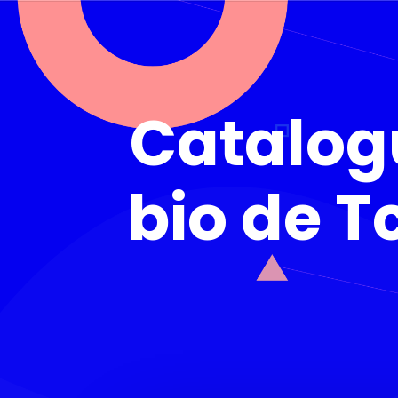
Catalogu
bio de T