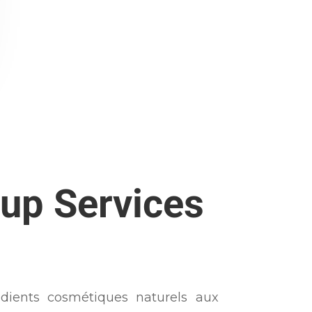
up Services
ients cosmétiques naturels aux