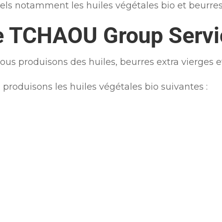
ls notamment les huiles végétales bio et beurres
de TCHAOU Group Servi
s produisons des huiles, beurres extra vierges e
produisons les huiles végétales bio suivantes :