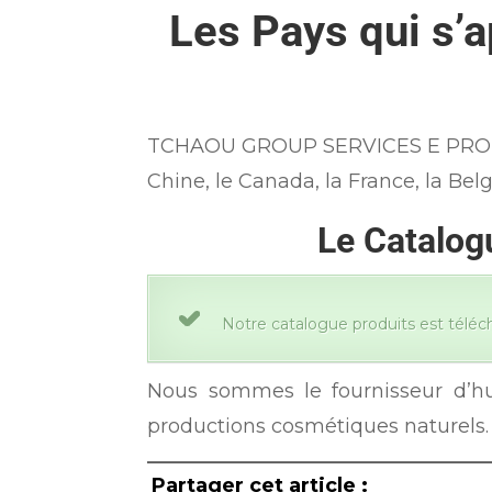
Les Pays qui s’
TCHAOU GROUP SERVICES E PRODUCTS
Chine, le Canada, la France, la Belgi
Le Catalo
Notre catalogue produits est téléch
Nous sommes le fournisseur d’huil
productions cosmétiques naturels.
Partager cet article :