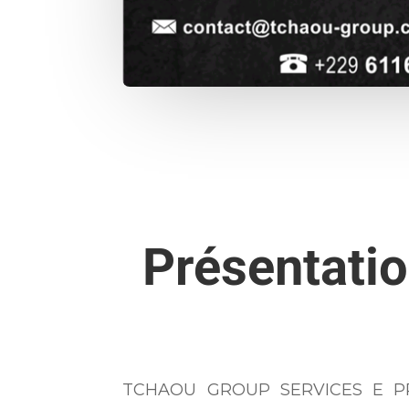
Présentati
TCHAOU GROUP SERVICES E PRODU