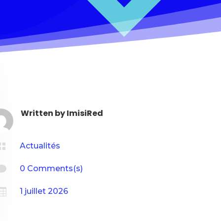
Written by
ImisiRed

Actualités

0 Comments(s)

1 juillet 2026