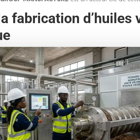
la fabrication d’huiles
ue