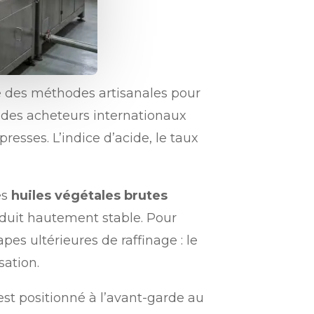
ie des méthodes artisanales pour
 des acheteurs internationaux
esses. L’indice d’acide, le taux
es
huiles végétales brutes
roduit hautement stable. Pour
pes ultérieures de raffinage : le
sation.
est positionné à l’avant-garde au