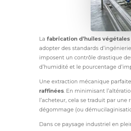
La
fabrication d’huiles végétales
adopter des standards d’ingénieri
imposent un contrôle drastique des
d’humidité et le pourcentage d’im
Une extraction mécanique parfaite
raffin
é
es
. En minimisant l’altérat
l’acheteur, cela se traduit par une 
dégommage (ou démucilaginisation),
Dans ce paysage industriel en ple