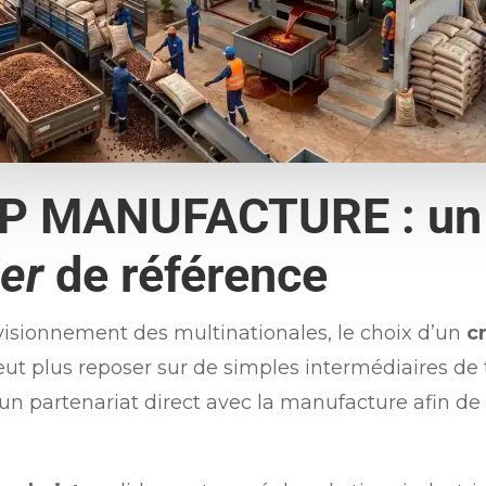
P MANUFACTURE : u
ier
de référence
visionnement des multinationales, le choix d’un
c
ut plus reposer sur de simples intermédiaires de t
 un partenariat direct avec la manufacture afin de g