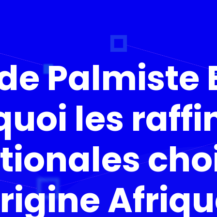
 de Palmiste B
uoi les raffi
tionales cho
origine Afriqu