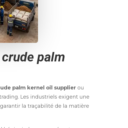
n
crude palm
rude palm kernel oil supplier
ou
rading. Les industriels exigent une
arantir la traçabilité de la matière