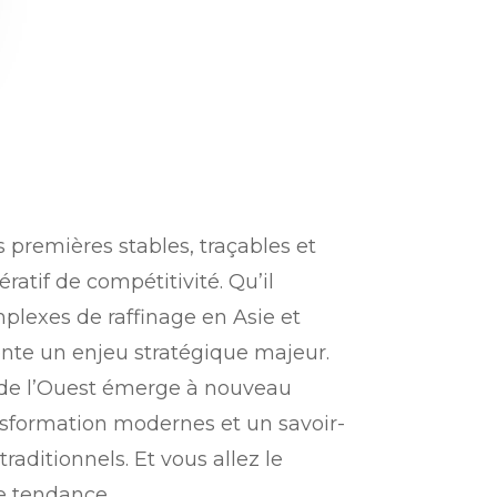
s premières stables, traçables et
atif de compétitivité. Qu’il
mplexes de raffinage en Asie et
nte un enjeu stratégique majeur.
e de l’Ouest émerge à nouveau
nsformation modernes et un savoir-
traditionnels. Et vous allez le
te tendance.