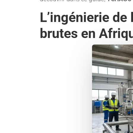
L’ingénierie de 
brutes en Afriq