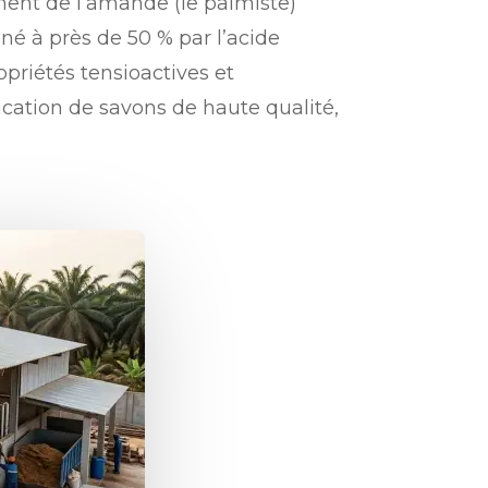
ment de l’amande (le palmiste)
né à près de 50 % par l’acide
priétés tensioactives et
ication de savons de haute qualité,