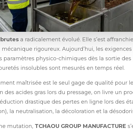
 brutes
a radicalement évolué. Elle s’est affranch
e mécanique rigoureux. Aujourd’hui, les exigences
 paramètres physico-chimiques dès la sortie des pr
puretés insolubles sont mesurés en temps réel.
ment maîtrisée est le seul gage de qualité pour l
ion des acides gras lors du pressage, on livre un p
réduction drastique des pertes en ligne lors des éta
 la neutralisation, la décoloration et la désodori
ine mutation,
TCHAOU GROUP MANUFACTURE
s’