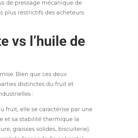
sus de pressage mécanique de
s plus restrictifs des acheteurs
e vs l’huile de
ermise. Bien que ces deux
arties distinctes du fruit et
dustrielles :
 fruit, elle se caractérise par une
e et sa stabilité thermique la
e, graisses solides, biscuiterie).