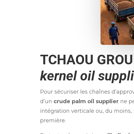
TCHAOU GROU
kernel oil suppl
Pour sécuriser les chaînes d’appro
d’un
crude palm oil supplier
ne pe
intégration verticale ou, du moins,
première.