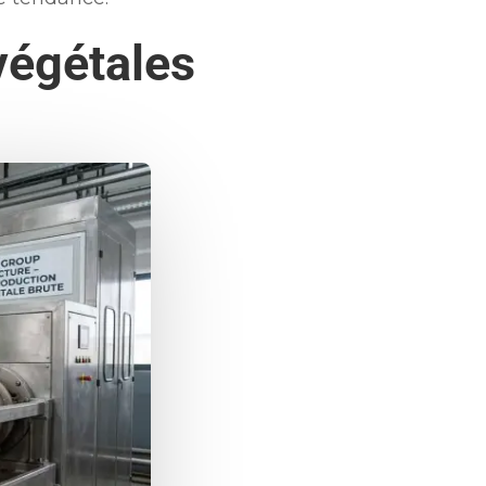
 végétales