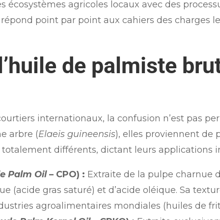
des écosystèmes agricoles locaux avec des proces
e répond point par point aux cahiers des charges le
l’huile de palmiste brut
 courtiers internationaux, la confusion n’est pas p
e arbre (
Elaeis guineensis
), elles proviennent de p
totalement différents, dictant leurs applications in
e Palm Oil
– CPO) :
Extraite de la pulpe charnue du
ue (acide gras saturé) et d’acide oléique. Sa textur
stries agroalimentaires mondiales (huiles de fritur