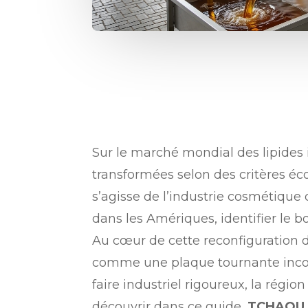
Sur le marché mondial des lipides i
transformées selon des critères éco
s’agisse de l’industrie cosmétique
dans les Amériques, identifier le 
Au cœur de cette reconfiguration 
comme une plaque tournante incont
faire industriel rigoureux, la région
découvrir dans ce guide,
TCHAOU