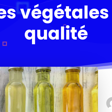
es végétales
qualité