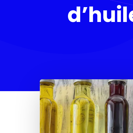
d’huil