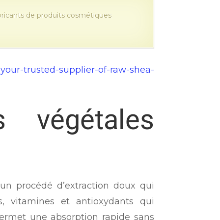
abricants de produits cosmétiques
your-trusted-supplier-of-raw-shea-
 végétales
à un procédé d’extraction doux qui
ls, vitamines et antioxydants qui
permet une absorption rapide sans