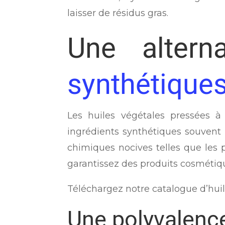
laisser de résidus gras.
Une alterna
synthétique
Les huiles végétales pressées à 
ingrédients synthétiques souvent
chimiques nocives telles que les p
garantissez des produits cosmétiqu
Téléchargez notre catalogue d’huil
Une polyvalence 