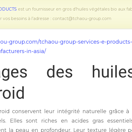
RODUCTS
est un fournisseur en gros d’huiles végétales bio aux f
ur vos besoins à l’adresse : contact@tchaou-group.com
haou-group.com/tchaou-group-services-e-products-
acturers-in-asia/
ages des huiles
roid
roid conservent leur intégrité naturelle grâce 
ls. Elles sont riches en acides gras essentie
rent la peau en profondeur. Leur texture légère 