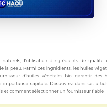
naturels, l’utilisation d’ingrédients de qualité
de la peau. Parmi ces ingrédients, les huiles végé
urnisseur d’huiles végétales bio, garantir des 
e importance capitale. Découvrez dans cet artic
ls et comment sélectionner un fournisseur fiable.