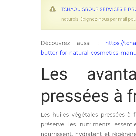
TCHAOU GROUP SERVICES E P
naturels. Joignez-nous par mail po
Découvrez aussi :
https://tc
butter-for-natural-cosmetics-manuf
Les avant
pressées à f
Les huiles végétales pressées à f
préserve les nutriments essentie
nourrissent, hydratent et régénè