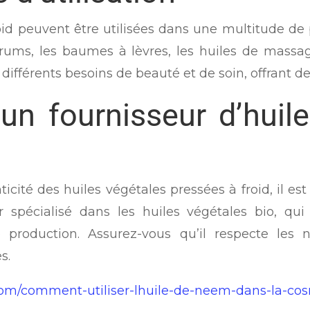
oid peuvent être utilisées dans une multitude de
sérums, les baumes à lèvres, les huiles de massag
fférents besoins de beauté et de soin, offrant des 
un fournisseur d’huil
ticité des huiles végétales pressées à froid, il es
r spécialisé dans les huiles végétales bio, q
 production. Assurez-vous qu’il respecte les 
s.
com/comment-utiliser-lhuile-de-neem-dans-la-cos