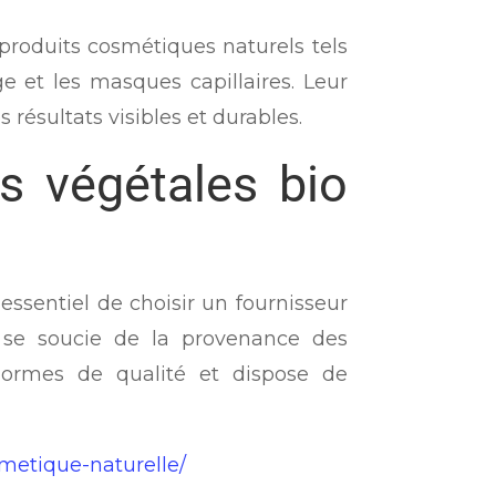
 produits cosmétiques naturels tels
e et les masques capillaires. Leur
résultats visibles et durables.
es végétales bio
t essentiel de choisir un fournisseur
ui se soucie de la provenance des
normes de qualité et dispose de
metique-naturelle/