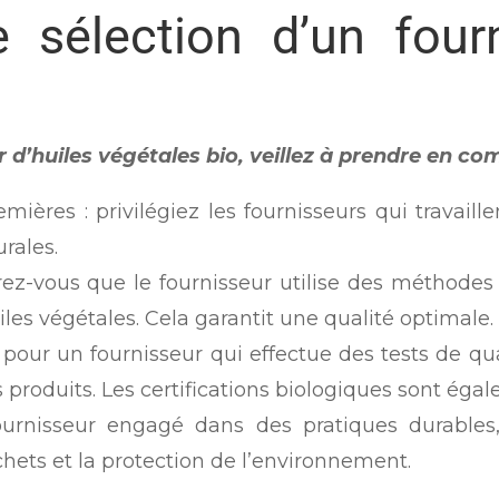
e sélection d’un fourn
 d’huiles végétales bio, veillez à prendre en co
ières : privilégiez les fournisseurs qui travaill
rales.
rez-vous que le fournisseur utilise des méthodes 
les végétales. Cela garantit une qualité optimale.
z pour un fournisseur qui effectue des tests de qu
es produits. Les certifications biologiques sont ég
fournisseur engagé dans des pratiques durables,
chets et la protection de l’environnement.