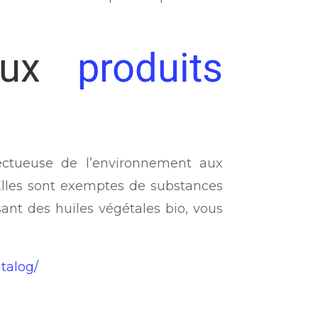
aux
produits
spectueuse de l’environnement aux
Elles sont exemptes de substances
sant des huiles végétales bio, vous
talog/