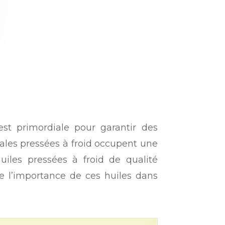
 est primordiale pour garantir des
tales pressées à froid occupent une
huiles pressées à froid de qualité
le l’importance de ces huiles dans