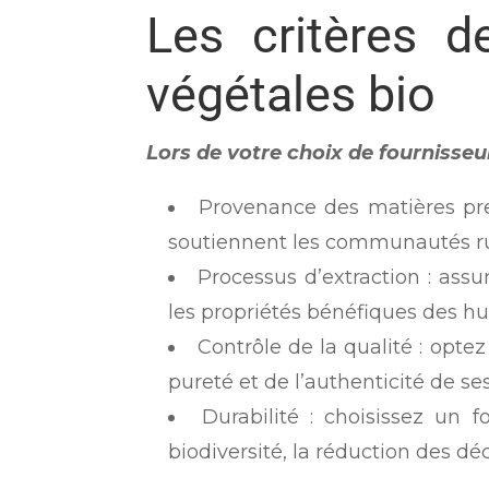
Les critères d
végétales bio
Lors de votre choix de fournisseur
Provenance des matières prem
soutiennent les communautés ru
Processus d’extraction : assu
les propriétés bénéfiques des hui
Contrôle de la qualité : opte
pureté et de l’authenticité de s
Durabilité : choisissez un 
biodiversité, la réduction des dé