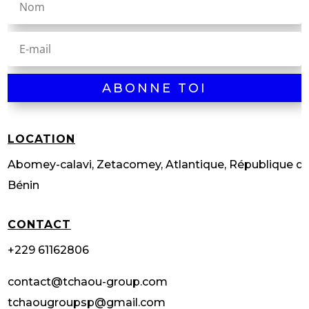
ABONNE TOI
LOCATION
Abomey-calavi, Zetacomey, Atlantique, République d
Bénin
CONTACT
+229 61162806
contact@tchaou-group.com
tchaougroupsp@gmail.com