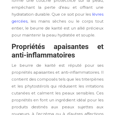
forme une couche protectrice sur la peau,
empêchant la perte d’eau et offrant une
hydratation durable. Que ce soit pour les
lèvres
gercées
, les mains sèches ou le corps tout
entier, le beurre de karité est un allié précieux
pour maintenir la peau hydratée et souple.
Propriétés apaisantes et
anti-inflammatoires
Le beurre de karité est réputé pour ses
propriétés apaisantes et anti-inflammatoires. Il
contient des composés tels que les triterpènes
et les phytostérols qui réduisent les irritations
cutanées et calment les peaux sensibles. Ces
propriétés en font un ingrédient idéal pour les
produits destinés aux peaux sujettes aux
rougeurs, à l’eczéma ou à d’autres affections