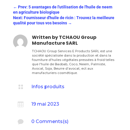
←
Prev: 5 avantages de l'utilisation de l'huile de neem
en agriculture biologique
Next: Fournisseur d'huile de ricin : Trouvez la meilleure
qualité pour tous vos besoins
→
Written by
TCHAOU Group
Manufacture SARL
TCHAOU Group Services E Products SARL est une
société spécialisée dans la production et dans la
fourniture d'huiles végétales pressées à froid telles
que l'huile de Baobab, Coco, Neem, Palmiste,
Avocat, Soja, Beurre d'avocat, ect aux
manufacturiers cosmétique.

Infos produits

19 mai 2023

0 Comments(s)