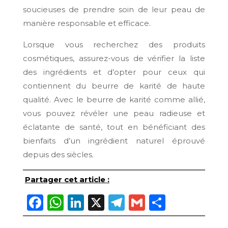
soucieuses de prendre soin de leur peau de
manière responsable et efficace.
Lorsque vous recherchez des produits
cosmétiques, assurez-vous de vérifier la liste
des ingrédients et d’opter pour ceux qui
contiennent du beurre de karité de haute
qualité. Avec le beurre de karité comme allié,
vous pouvez révéler une peau radieuse et
éclatante de santé, tout en bénéficiant des
bienfaits d’un ingrédient naturel éprouvé
depuis des siècles.
Partager cet article :
Facebook
WhatsApp
LinkedIn
X
Telegram
Gmail
Partage