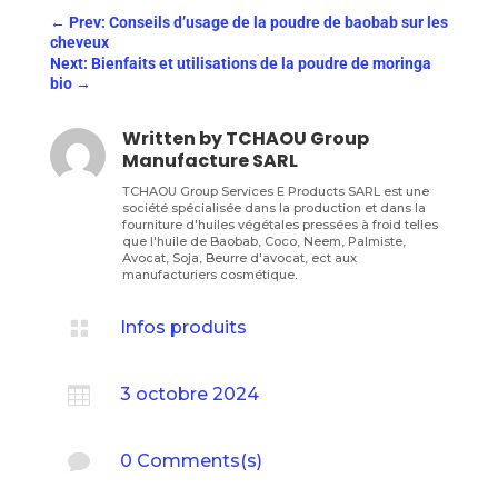
←
Prev: Conseils d’usage de la poudre de baobab sur les
cheveux
Next: Bienfaits et utilisations de la poudre de moringa
bio
→
Written by
TCHAOU Group
Manufacture SARL
TCHAOU Group Services E Products SARL est une
société spécialisée dans la production et dans la
fourniture d'huiles végétales pressées à froid telles
que l'huile de Baobab, Coco, Neem, Palmiste,
Avocat, Soja, Beurre d'avocat, ect aux
manufacturiers cosmétique.

Infos produits

3 octobre 2024

0 Comments(s)