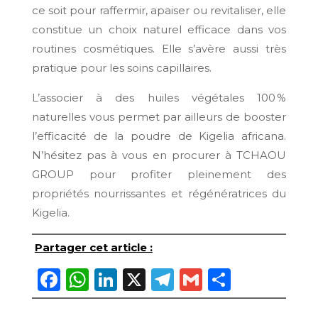
ce soit pour raffermir, apaiser ou revitaliser, elle
constitue un choix naturel efficace dans vos
routines cosmétiques. Elle s’avère aussi très
pratique pour les soins capillaires.
L’associer à des huiles végétales 100 %
naturelles vous permet par ailleurs de booster
l’efficacité de la poudre de Kigelia africana.
N’hésitez pas à vous en procurer à TCHAOU
GROUP pour profiter pleinement des
propriétés nourrissantes et régénératrices du
Kigelia.
Partager cet article :
Facebook
WhatsApp
LinkedIn
X
Telegram
Gmail
Partage