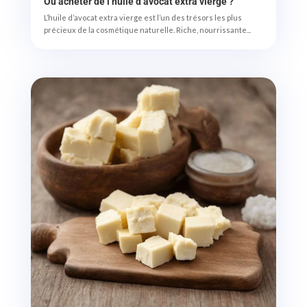
Où acheter de l’huile d’avocat extra vierge ?
L’huile d’avocat extra vierge est l’un des trésors les plus
précieux de la cosmétique naturelle. Riche, nourrissante...