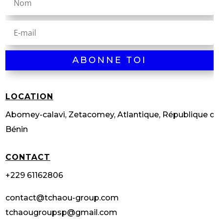
ABONNE TOI
LOCATION
Abomey-calavi, Zetacomey, Atlantique, République d
Bénin
CONTACT
+229 61162806
contact@tchaou-group.com
tchaougroupsp@gmail.com