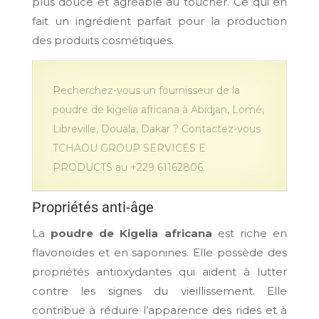
plus douce et agréable au toucher. Ce qui en
fait un ingrédient parfait pour la production
des produits cosmétiques.
Recherchez-vous un fournisseur de la
poudre de kigelia africana à Abidjan, Lomé,
Libreville, Douala, Dakar ? Contactez-vous
TCHAOU GROUP SERVICES E
PRODUCTS au +229 61162806.
Propriétés anti-âge
La
poudre de Kigelia africana
est riche en
flavonoïdes et en saponines. Elle possède des
propriétés antioxydantes qui aident à lutter
contre les signes du vieillissement. Elle
contribue à réduire l’apparence des rides et à