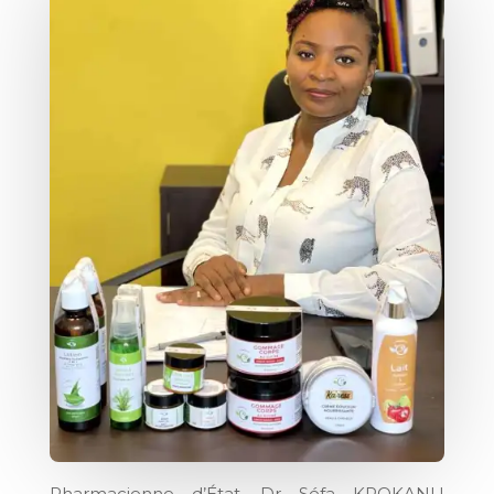
Pharmacienne d’État, Dr Séfa KPOKANU