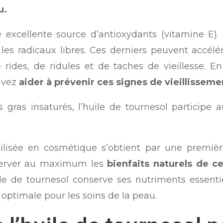
u.
e excellente source d’antioxydants (vitamine E).
es radicaux libres. Ces derniers peuvent accélé
e rides, de ridules et de taches de vieillesse. En
uvez
aider à prévenir ces signes de vieillisseme
gras insaturés, l’huile de tournesol participe au
tilisée en cosmétique s’obtient par une premièr
nserver au maximum les
bienfaits naturels de ce
le de tournesol conserve ses nutriments essentiel
é optimale pour les soins de la peau.