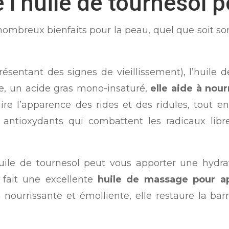
e l’huile de tournesol 
ombreux bienfaits pour la peau, quel que soit son
sentant des signes de vieillissement), l’huile de
e, un acide gras mono-insaturé,
elle aide à nour
ire l’apparence des rides et des ridules, tout en
n antioxydants qui combattent les radicaux libre
uile de tournesol peut vous apporter une hydrata
 fait une excellente
huile de massage pour a
n nourrissante et émolliente, elle restaure la barr