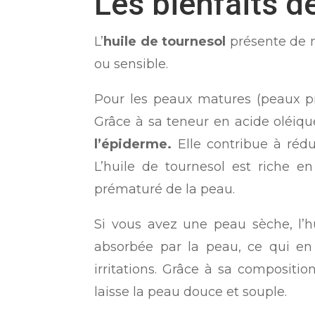
Les bienfaits d
L’
huile de tournesol
présente de n
ou sensible.
Pour les peaux matures (peaux pré
Grâce à sa teneur en acide oléiqu
l’épiderme.
Elle contribue à rédu
L’huile de tournesol est riche e
prématuré de la peau.
Si vous avez une peau sèche, l’h
absorbée par la peau, ce qui en
irritations. Grâce à sa compositio
laisse la peau douce et souple.