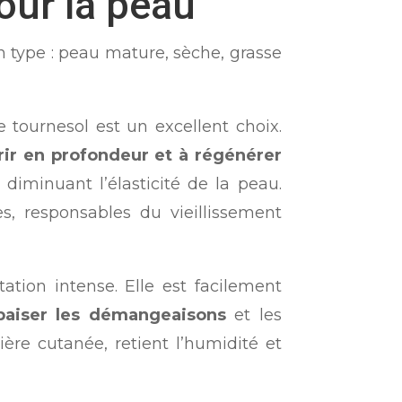
pour la peau
 type : peau mature, sèche, grasse
 tournesol est un excellent choix.
rir en profondeur et à régénérer
 diminuant l’élasticité de la peau.
s, responsables du vieillissement
tion intense. Elle est facilement
paiser les démangeaisons
et les
ière cutanée, retient l’humidité et