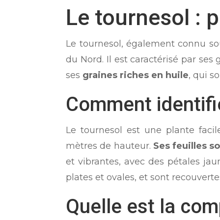
Le tournesol : 
Le tournesol, également connu so
du Nord. Il est caractérisé par ses
ses
graines riches en huile
, qui s
Comment identifie
Le tournesol est une plante facil
mètres de hauteur.
Ses feuilles s
et vibrantes, avec des pétales ja
plates et ovales, et sont recouvert
Quelle est la com