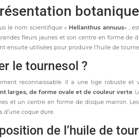
présentation botaniqu
us le nom scientifique «
Helianthus annuus
« , e
 grandes fleurs jaunes et son centre en forme de d
ont ensuite utilisées pour produire l’huile de tourne
r le tournesol ?
ement reconnaissable. Il a une tige robuste et 
ont larges, de forme ovale et de couleur verte
. 
unes et un centre en forme de disque marron. Les 
es d’une coque dure.
position de l’huile de tou