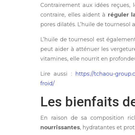
Contrairement aux idées reçues, 
contraire, elles aident à
réguler 
pores dilatés. L’huile de tournesol
L’huile de tournesol est également
peut aider à atténuer les vergetur
vitamines, elle nourrit en profond
Lire aussi :
https://tchaou-group
froid/
Les bienfaits d
En raison de sa composition rich
nourrissantes
, hydratantes et pro