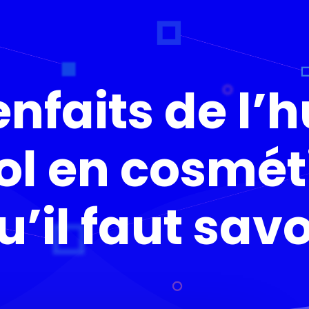
enfaits de l’h
ol en cosméti
u’il faut savo