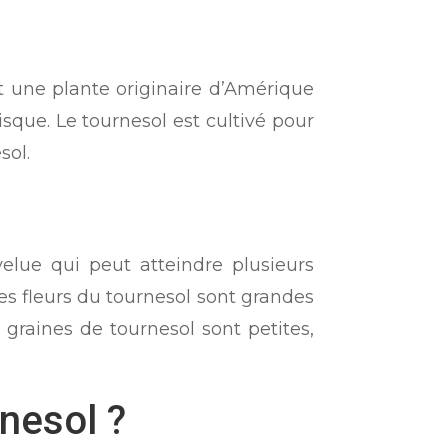
e
st une plante originaire d’Amérique
isque. Le tournesol est cultivé pour
sol.
velue qui peut atteindre plusieurs
Les fleurs du tournesol sont grandes
graines de tournesol sont petites,
rnesol ?