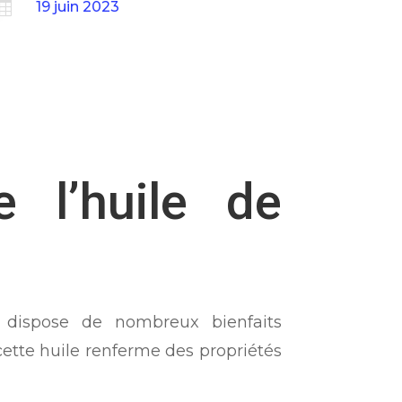

19 juin 2023
e l’huile de
l dispose de nombreux bienfaits
 cette huile renferme des propriétés