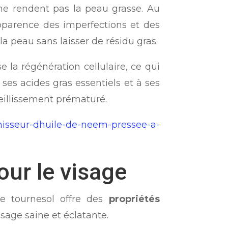
ne rendent pas la peau grasse. Au
apparence des imperfections et des
la peau sans laisser de résidu gras.
 la régénération cellulaire, ce qui
 ses acides gras essentiels et à ses
ieillissement prématuré.
nisseur-dhuile-de-neem-pressee-a-
pour le visage
 tournesol offre des
propriétés
isage saine et éclatante.