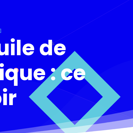
uile de
que : ce
ir