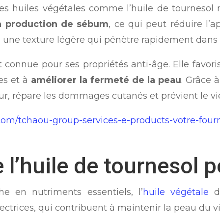
les huiles végétales comme l’huile de tournesol 
la production de sébum
, ce qui peut réduire l’
 a une texture légère qui pénètre rapidement dans 
 connue pour ses propriétés anti-âge. Elle favorise
es et à
améliorer la fermeté de la peau
. Grâce à
eur, répare les dommages cutanés et prévient le v
.com/tchaou-group-services-e-products-votre-four
e l’huile de tournesol 
e en nutriments essentiels, l’
huile végétale
de
tectrices, qui contribuent à maintenir la peau du v