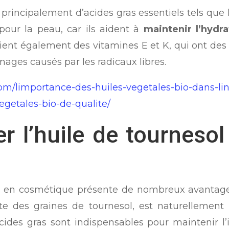
rincipalement d’acides gras essentiels tels que l’
pour la peau, car ils aident à
maintenir l’hydra
tient également des vitamines E et K, qui ont des
ages causés par les radicaux libres.
com/limportance-des-huiles-vegetales-bio-dans-li
egetales-bio-de-qualite/
er l’huile de tournes
esol en cosmétique présente de nombreux avantage
aite des graines de tournesol, est naturellement
ides gras sont indispensables pour maintenir l’i