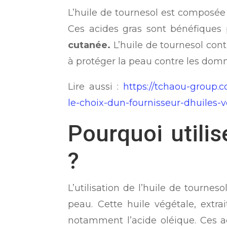
L’huile de tournesol est composée p
Ces acides gras sont bénéfiques 
cutanée.
L’huile de tournesol con
à protéger la peau contre les domm
Lire aussi :
https://tchaou-group.
le-choix-dun-fournisseur-dhuiles-v
Pourquoi utilis
?
L’utilisation de l’huile de tourn
peau. Cette huile végétale, extr
notamment l’acide oléique. Ces ac