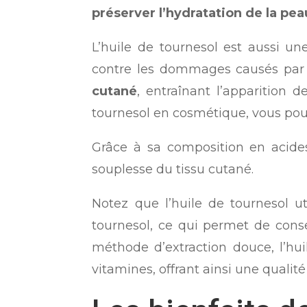
préserver l’hydratation de la pea
L’huile de tournesol est aussi un
contre les dommages causés par l
cutané
, entraînant l’apparition d
tournesol en cosmétique, vous po
Grâce à sa composition en acides 
souplesse du tissu cutané.
Notez que l’huile de tournesol u
tournesol, ce qui permet de co
méthode d’extraction douce, l’hui
vitamines, offrant ainsi une qualit