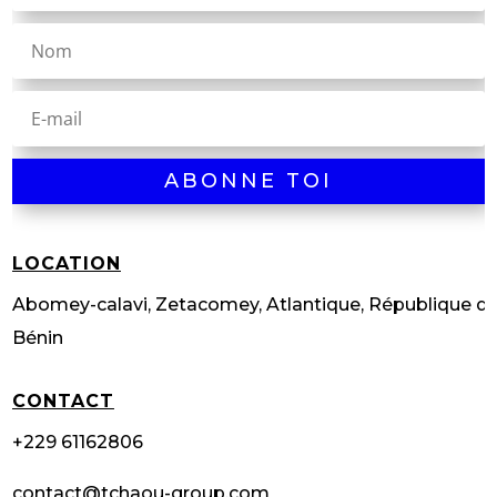
ABONNE TOI
LOCATION
Abomey-calavi, Zetacomey, Atlantique, République d
Bénin
CONTACT
+229 61162806
contact@tchaou-group.com