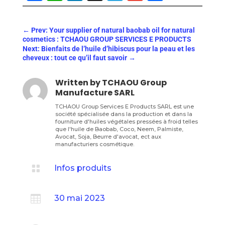
←
Prev: Your supplier of natural baobab oil for natural
cosmetics : TCHAOU GROUP SERVICES E PRODUCTS
Next: Bienfaits de l’huile d’hibiscus pour la peau et les
cheveux : tout ce qu’il faut savoir
→
Written by
TCHAOU Group
Manufacture SARL
TCHAOU Group Services E Products SARL est une
société spécialisée dans la production et dans la
fourniture d'huiles végétales pressées à froid telles
que l'huile de Baobab, Coco, Neem, Palmiste,
Avocat, Soja, Beurre d'avocat, ect aux
manufacturiers cosmétique.

Infos produits

30 mai 2023