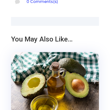

0 Comments(s)
You May Also Like…