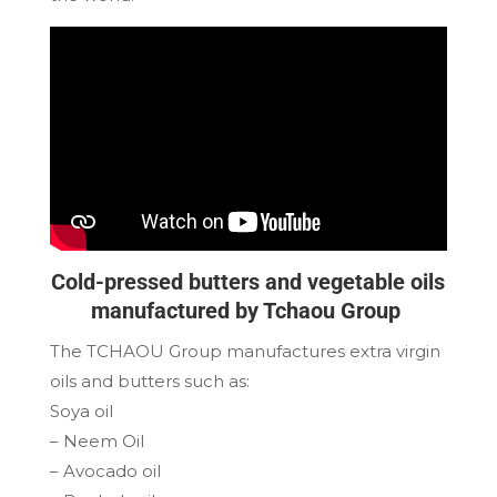
Cold-pressed butters and vegetable oils
manufactured by Tchaou Group
The TCHAOU Group manufactures extra virgin
oils and butters such as:
Soya oil
– Neem Oil
– Avocado oil