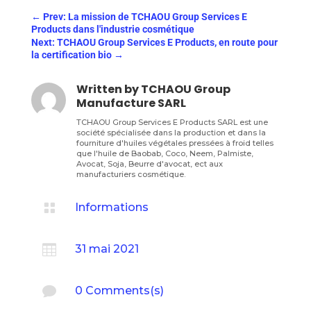
←
Prev: La mission de TCHAOU Group Services E
Products dans l'industrie cosmétique
Next: TCHAOU Group Services E Products, en route pour
la certification bio
→
Written by
TCHAOU Group
Manufacture SARL
TCHAOU Group Services E Products SARL est une
société spécialisée dans la production et dans la
fourniture d'huiles végétales pressées à froid telles
que l'huile de Baobab, Coco, Neem, Palmiste,
Avocat, Soja, Beurre d'avocat, ect aux
manufacturiers cosmétique.

Informations

31 mai 2021

0 Comments(s)