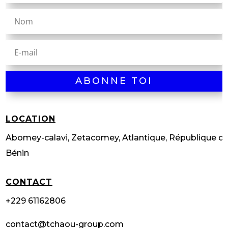
ABONNE TOI
LOCATION
Abomey-calavi, Zetacomey, Atlantique, République d
Bénin
CONTACT
+229 61162806
contact@tchaou-group.com