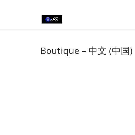
+2290161162806
Boutique – 中文 (中国)