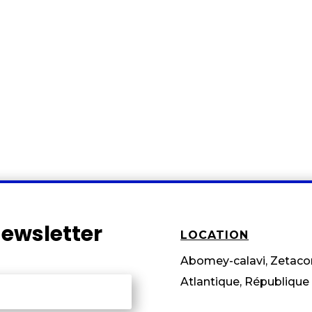
ewsletter
LOCATION
Abomey-calavi, Zetac
Atlantique, République