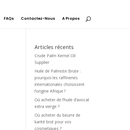
FAQs
Contactez-Nous
A Propos
Articles récents
Crude Palm Kernel Oil
Supplier
Huile de Palmiste Brute :
pourquoi les raffineries
internationales choisissent
l’origine Afrique ?
Où acheter de l’huile d’avocat
extra vierge ?
Où acheter du beurre de
karité brut pour vos
cosmetiques ?