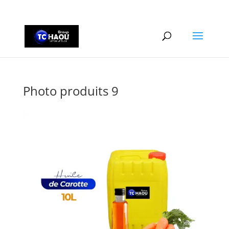
+2290161162806
Photo produits 9