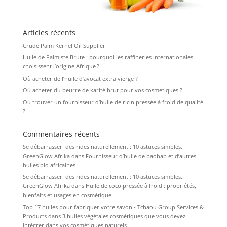
Articles récents
Crude Palm Kernel Oil Supplier
Huile de Palmiste Brute : pourquoi les raffineries internationales
choisissent l’origine Afrique ?
Où acheter de l’huile d’avocat extra vierge ?
Où acheter du beurre de karité brut pour vos cosmetiques ?
Où trouver un fournisseur d’huile de ricin pressée à froid de qualité
?
Commentaires récents
Se débarrasser des rides naturellement : 10 astuces simples. -
GreenGlow Afrika
dans
Fournisseur d’huile de baobab et d’autres
huiles bio africaines
Se débarrasser des rides naturellement : 10 astuces simples. -
GreenGlow Afrika
dans
Huile de coco pressée à froid : propriétés,
bienfaits et usages en cosmétique
Top 17 huiles pour fabriquer votre savon - Tchaou Group Services &
Products
dans
3 huiles végétales cosmétiques que vous devez
intégrer dans vos cosmétiques naturels