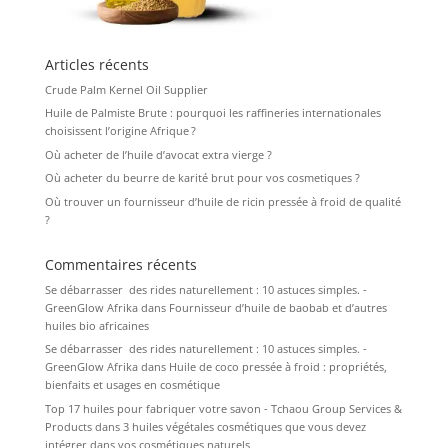
Articles récents
Crude Palm Kernel Oil Supplier
Huile de Palmiste Brute : pourquoi les raffineries internationales
choisissent l’origine Afrique ?
Où acheter de l’huile d’avocat extra vierge ?
Où acheter du beurre de karité brut pour vos cosmetiques ?
Où trouver un fournisseur d’huile de ricin pressée à froid de qualité
?
Commentaires récents
Se débarrasser des rides naturellement : 10 astuces simples. -
GreenGlow Afrika
dans
Fournisseur d’huile de baobab et d’autres
huiles bio africaines
Se débarrasser des rides naturellement : 10 astuces simples. -
GreenGlow Afrika
dans
Huile de coco pressée à froid : propriétés,
bienfaits et usages en cosmétique
Top 17 huiles pour fabriquer votre savon - Tchaou Group Services &
Products
dans
3 huiles végétales cosmétiques que vous devez
intégrer dans vos cosmétiques naturels