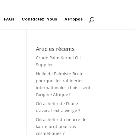
FAQs
Contactez-Nous
A Propos
Articles récents
Crude Palm Kernel Oil
Supplier
Huile de Palmiste Brute :
pourquoi les raffineries
internationales choisissent
l’origine Afrique ?
Où acheter de l’huile
d’avocat extra vierge ?
Où acheter du beurre de
karité brut pour vos
cosmetiques ?