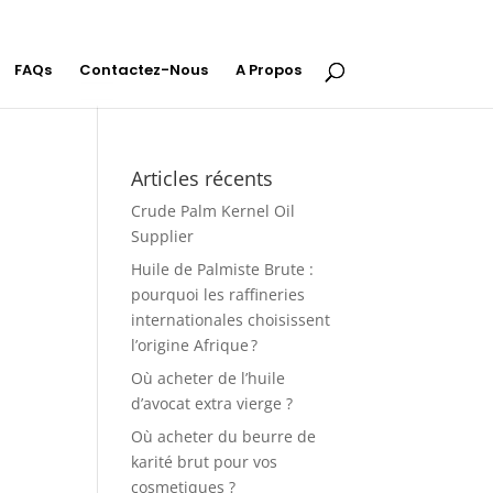
FAQs
Contactez-Nous
A Propos
Articles récents
Crude Palm Kernel Oil
Supplier
Huile de Palmiste Brute :
pourquoi les raffineries
internationales choisissent
l’origine Afrique ?
Où acheter de l’huile
d’avocat extra vierge ?
Où acheter du beurre de
karité brut pour vos
cosmetiques ?