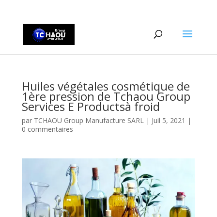
+2290161162806
Huiles végétales cosmétique de
1ère pression de Tchaou Group
Services E Productsà froid
par
TCHAOU Group Manufacture SARL
|
Juil 5, 2021
|
0 commentaires