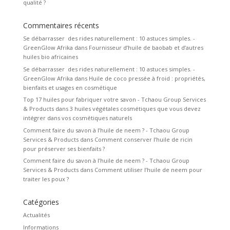
qualité ?
Commentaires récents
Se débarrasser des rides naturellement : 10 astuces simples. -
GreenGlow Afrika
dans
Fournisseur d’huile de baobab et d’autres
huiles bio africaines
Se débarrasser des rides naturellement : 10 astuces simples. -
GreenGlow Afrika
dans
Huile de coco pressée à froid : propriétés,
bienfaits et usages en cosmétique
Top 17 huiles pour fabriquer votre savon - Tchaou Group Services
& Products
dans
3 huiles végétales cosmétiques que vous devez
intégrer dans vos cosmétiques naturels
Comment faire du savon à l’huile de neem ? - Tchaou Group
Services & Products
dans
Comment conserver l’huile de ricin
pour préserver ses bienfaits ?
Comment faire du savon à l’huile de neem ? - Tchaou Group
Services & Products
dans
Comment utiliser l’huile de neem pour
traiter les poux ?
Catégories
Actualités
Informations