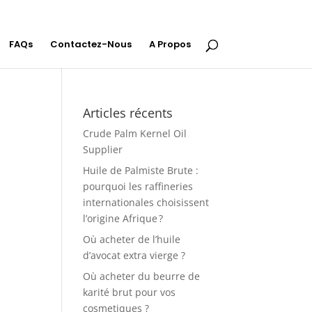
FAQs
Contactez-Nous
A Propos
Articles récents
Crude Palm Kernel Oil
Supplier
Huile de Palmiste Brute :
pourquoi les raffineries
internationales choisissent
l’origine Afrique ?
Où acheter de l’huile
d’avocat extra vierge ?
Où acheter du beurre de
karité brut pour vos
cosmetiques ?