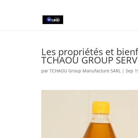
+2290161162806
Les propriétés et bien
TCHAOU GROUP SERV
par
TCHAOU Group Manufacture SARL
|
Sep 1