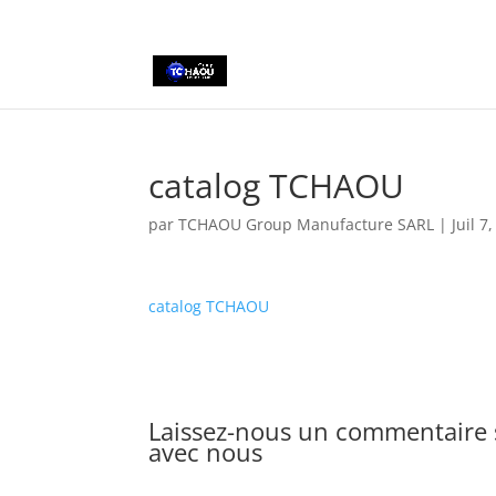
+2290161162806
catalog TCHAOU
par
TCHAOU Group Manufacture SARL
|
Juil 7
catalog TCHAOU
Laissez-nous un commentaire s
avec nous