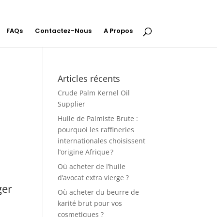
FAQs
Contactez-Nous
A Propos
Articles récents
Crude Palm Kernel Oil
Supplier
Huile de Palmiste Brute :
pourquoi les raffineries
internationales choisissent
l’origine Afrique ?
Où acheter de l’huile
d’avocat extra vierge ?
ger
Où acheter du beurre de
karité brut pour vos
cosmetiques ?