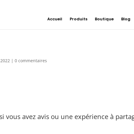
Accueil
Produits
Boutique
Blog
, 2022
|
0 commentaires
i vous avez avis ou une expérience à parta