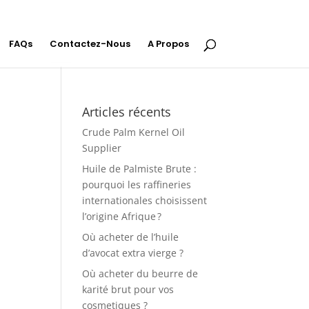
FAQs
Contactez-Nous
A Propos
Articles récents
Crude Palm Kernel Oil
Supplier
Huile de Palmiste Brute :
pourquoi les raffineries
internationales choisissent
l’origine Afrique ?
Où acheter de l’huile
d’avocat extra vierge ?
Où acheter du beurre de
karité brut pour vos
cosmetiques ?