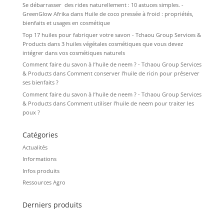
Se débarrasser des rides naturellement : 10 astuces simples. -
GreenGlow Afrika
dans
Huile de coco pressée à froid : propriétés,
bienfaits et usages en cosmétique
Top 17 huiles pour fabriquer votre savon - Tchaou Group Services &
Products
dans
3 huiles végétales cosmétiques que vous devez
intégrer dans vos cosmétiques naturels
Comment faire du savon à l’huile de neem ? - Tchaou Group Services
& Products
dans
Comment conserver l’huile de ricin pour préserver
ses bienfaits ?
Comment faire du savon à l’huile de neem ? - Tchaou Group Services
& Products
dans
Comment utiliser l’huile de neem pour traiter les
poux ?
Catégories
Actualités
Informations
Infos produits
Ressources Agro
Derniers produits