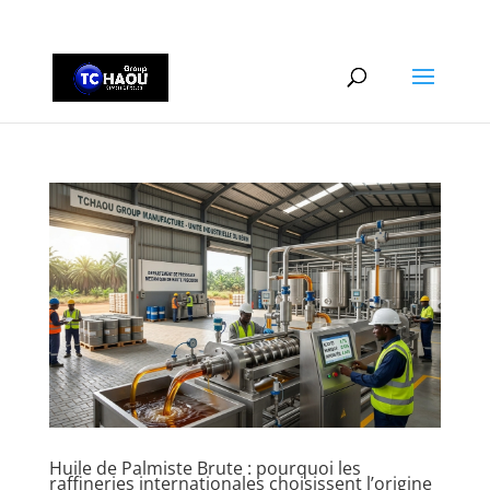
+2290161162806
Huile de Palmiste Brute : pourquoi les
raffineries internationales choisissent l’origine