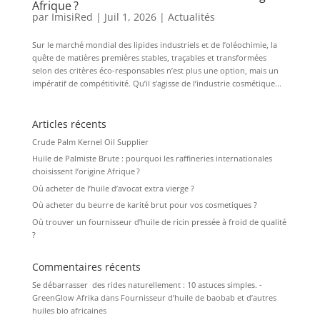
Afrique ?
par
ImisiRed
|
Juil 1, 2026
|
Actualités
Sur le marché mondial des lipides industriels et de l’oléochimie, la
quête de matières premières stables, traçables et transformées
selon des critères éco-responsables n’est plus une option, mais un
impératif de compétitivité. Qu’il s’agisse de l’industrie cosmétique...
Articles récents
Crude Palm Kernel Oil Supplier
Huile de Palmiste Brute : pourquoi les raffineries internationales
choisissent l’origine Afrique ?
Où acheter de l’huile d’avocat extra vierge ?
Où acheter du beurre de karité brut pour vos cosmetiques ?
Où trouver un fournisseur d’huile de ricin pressée à froid de qualité
?
Commentaires récents
Se débarrasser des rides naturellement : 10 astuces simples. -
GreenGlow Afrika
dans
Fournisseur d’huile de baobab et d’autres
huiles bio africaines