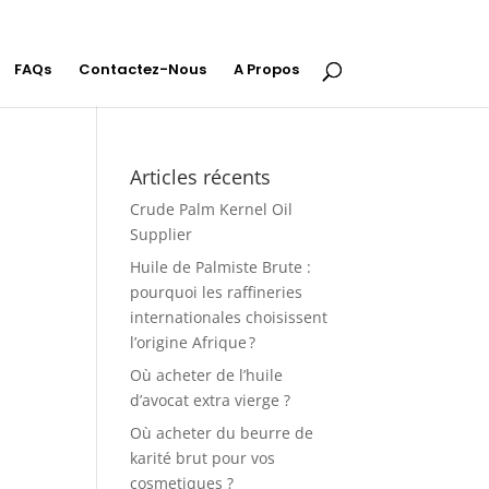
FAQs
Contactez-Nous
A Propos
Articles récents
Crude Palm Kernel Oil
Supplier
Huile de Palmiste Brute :
pourquoi les raffineries
internationales choisissent
l’origine Afrique ?
Où acheter de l’huile
d’avocat extra vierge ?
Où acheter du beurre de
karité brut pour vos
cosmetiques ?