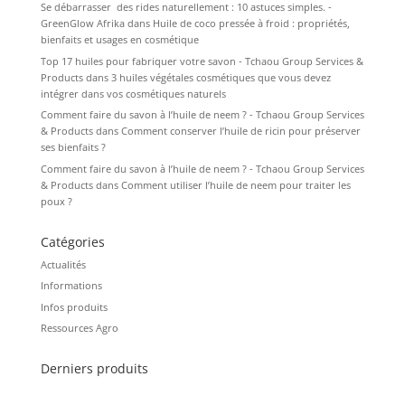
Se débarrasser des rides naturellement : 10 astuces simples. -
GreenGlow Afrika
dans
Huile de coco pressée à froid : propriétés,
bienfaits et usages en cosmétique
Top 17 huiles pour fabriquer votre savon - Tchaou Group Services &
Products
dans
3 huiles végétales cosmétiques que vous devez
intégrer dans vos cosmétiques naturels
Comment faire du savon à l’huile de neem ? - Tchaou Group Services
& Products
dans
Comment conserver l’huile de ricin pour préserver
ses bienfaits ?
Comment faire du savon à l’huile de neem ? - Tchaou Group Services
& Products
dans
Comment utiliser l’huile de neem pour traiter les
poux ?
Catégories
Actualités
Informations
Infos produits
Ressources Agro
Derniers produits