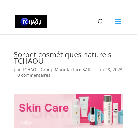
+2290161162806
Sorbet cosmétiques naturels-
TCHAOU
par
TCHAOU Group Manufacture SARL
|
Jan 28, 2023
|
0 commentaires