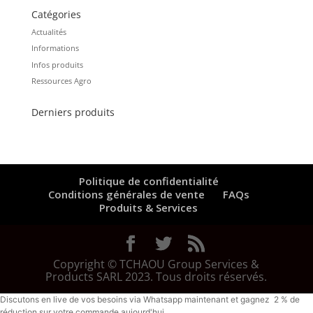
Catégories
Actualités
Informations
Infos produits
Ressources Agro
Derniers produits
Politique de confidentialité
Conditions générales de vente
FAQs
Produits & Services
Copyright © TCHAOU Group Services &
Products SARL 2023. Tous droits réservés.
Discutons en live de vos besoins via Whatsapp maintenant et gagnez 2 % de
réduction sur votre commande aujourd'hui.