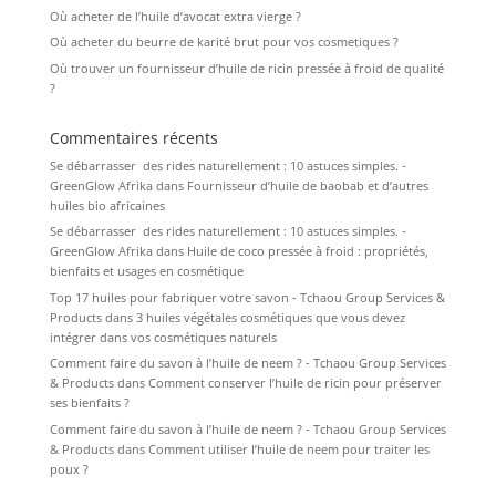
Où acheter de l’huile d’avocat extra vierge ?
Où acheter du beurre de karité brut pour vos cosmetiques ?
Où trouver un fournisseur d’huile de ricin pressée à froid de qualité
?
Commentaires récents
Se débarrasser des rides naturellement : 10 astuces simples. -
GreenGlow Afrika
dans
Fournisseur d’huile de baobab et d’autres
huiles bio africaines
Se débarrasser des rides naturellement : 10 astuces simples. -
GreenGlow Afrika
dans
Huile de coco pressée à froid : propriétés,
bienfaits et usages en cosmétique
Top 17 huiles pour fabriquer votre savon - Tchaou Group Services &
Products
dans
3 huiles végétales cosmétiques que vous devez
intégrer dans vos cosmétiques naturels
Comment faire du savon à l’huile de neem ? - Tchaou Group Services
& Products
dans
Comment conserver l’huile de ricin pour préserver
ses bienfaits ?
Comment faire du savon à l’huile de neem ? - Tchaou Group Services
& Products
dans
Comment utiliser l’huile de neem pour traiter les
poux ?