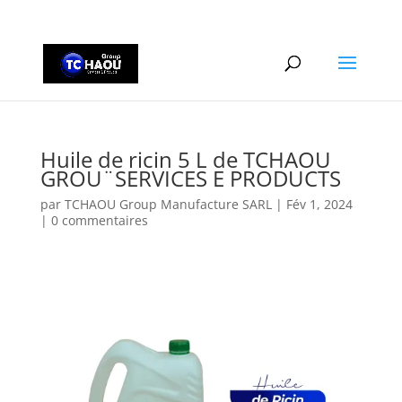
+2290161162806
Huile de ricin 5 L de TCHAOU
GROU¨SERVICES E PRODUCTS
par
TCHAOU Group Manufacture SARL
|
Fév 1, 2024
|
0 commentaires