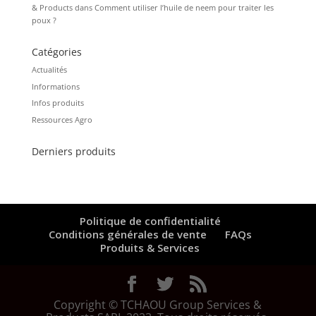
& Products
dans
Comment utiliser l’huile de neem pour traiter les
poux ?
Catégories
Actualités
Informations
Infos produits
Ressources Agro
Derniers produits
Politique de confidentialité
Conditions générales de vente
FAQs
Produits & Services
Copyright © TCHAOU Group Services &