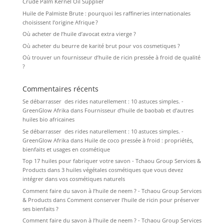
Crude Palm Kernel Oil Supplier
Huile de Palmiste Brute : pourquoi les raffineries internationales
choisissent l’origine Afrique ?
Où acheter de l’huile d’avocat extra vierge ?
Où acheter du beurre de karité brut pour vos cosmetiques ?
Où trouver un fournisseur d’huile de ricin pressée à froid de qualité
?
Commentaires récents
Se débarrasser des rides naturellement : 10 astuces simples. -
GreenGlow Afrika
dans
Fournisseur d’huile de baobab et d’autres
huiles bio africaines
Se débarrasser des rides naturellement : 10 astuces simples. -
GreenGlow Afrika
dans
Huile de coco pressée à froid : propriétés,
bienfaits et usages en cosmétique
Top 17 huiles pour fabriquer votre savon - Tchaou Group Services &
Products
dans
3 huiles végétales cosmétiques que vous devez
intégrer dans vos cosmétiques naturels
Comment faire du savon à l’huile de neem ? - Tchaou Group Services
& Products
dans
Comment conserver l’huile de ricin pour préserver
ses bienfaits ?
Comment faire du savon à l’huile de neem ? - Tchaou Group Services