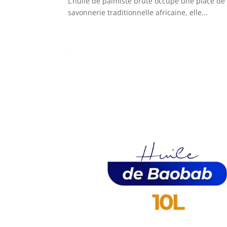
L’huile de palmiste brute occupe une place de 
savonnerie traditionnelle africaine, elle...