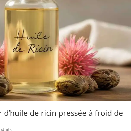
d’huile de ricin pressée à froid de
roduits