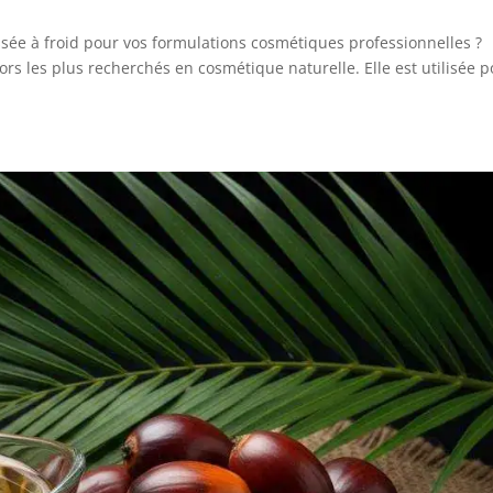
ssée à froid pour vos formulations cosmétiques professionnelles ?
ésors les plus recherchés en cosmétique naturelle. Elle est utilisée 