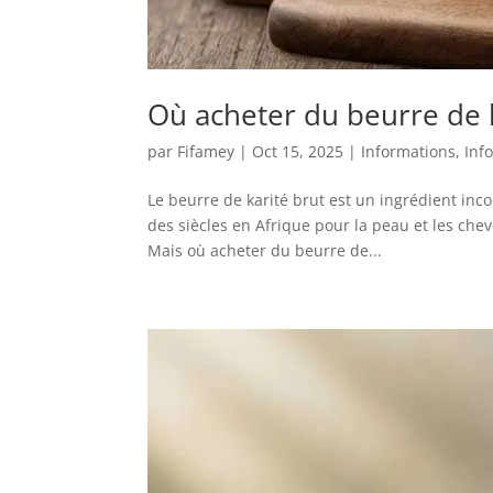
Où acheter du beurre de 
par
Fifamey
|
Oct 15, 2025
|
Informations
,
Inf
Le beurre de karité brut est un ingrédient inc
des siècles en Afrique pour la peau et les chev
Mais où acheter du beurre de...