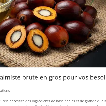
palmiste brute en gros pour vos beso
ations
urels nécessite des ingrédients de base fiables et de grande quali