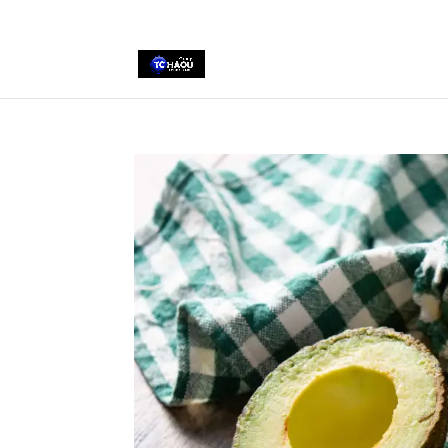
+2290161162806