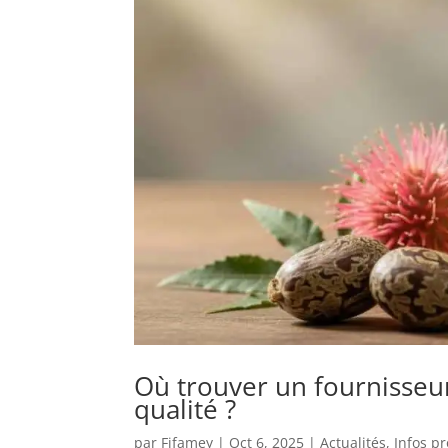
Où trouver un fournisseur 
qualité ?
par
Fifamey
|
Oct 6, 2025
|
Actualités
,
Infos p