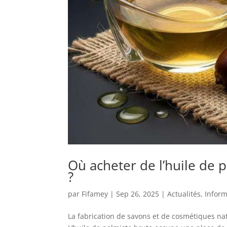
Où acheter de l’huile de 
?
par
Fifamey
|
Sep 26, 2025
|
Actualités
,
Inform
La fabrication de savons et de cosmétiques nat