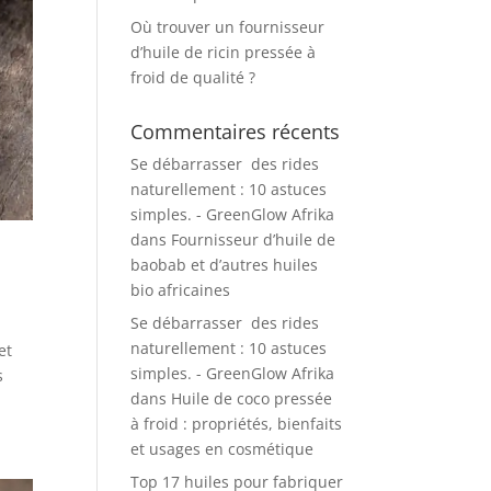
Où trouver un fournisseur
d’huile de ricin pressée à
froid de qualité ?
Commentaires récents
Se débarrasser des rides
naturellement : 10 astuces
simples. - GreenGlow Afrika
dans
Fournisseur d’huile de
baobab et d’autres huiles
bio africaines
Se débarrasser des rides
naturellement : 10 astuces
et
simples. - GreenGlow Afrika
s
dans
Huile de coco pressée
à froid : propriétés, bienfaits
et usages en cosmétique
Top 17 huiles pour fabriquer