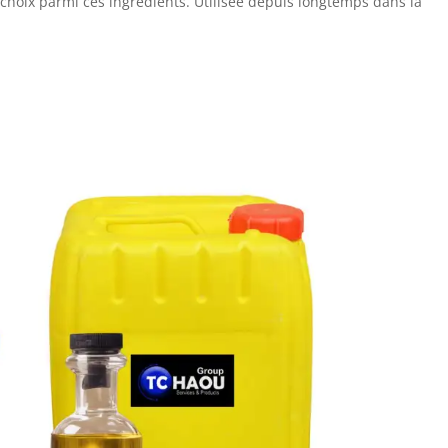
choix parmi ces ingrédients. Utilisée depuis longtemps dans la