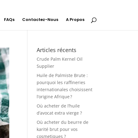
FAQs
Contactez-Nous
A Propos
Articles récents
Crude Palm Kernel Oil
Supplier
Huile de Palmiste Brute :
pourquoi les raffineries
internationales choisissent
l’origine Afrique ?
Où acheter de l’huile
d’avocat extra vierge ?
Où acheter du beurre de
karité brut pour vos
cosmetiques ?