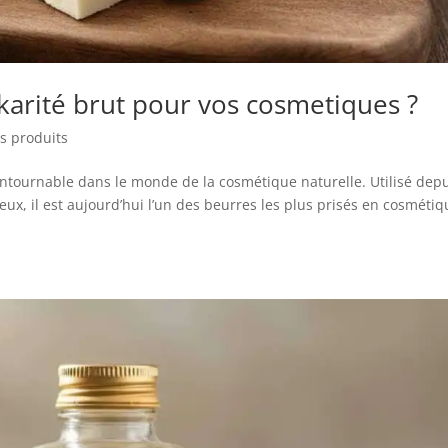
karité brut pour vos cosmetiques ?
os produits
ontournable dans le monde de la cosmétique naturelle. Utilisé dep
eux, il est aujourd’hui l’un des beurres les plus prisés en cosmétiq