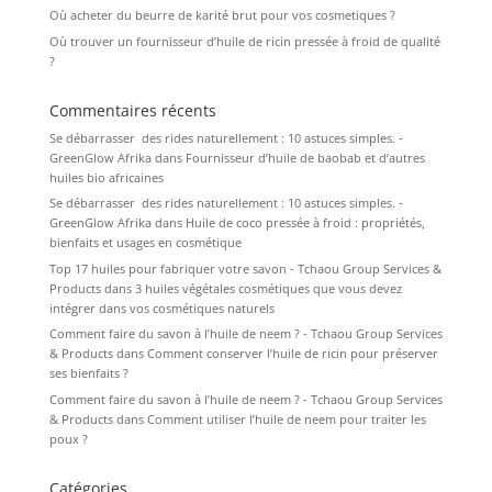
Où acheter du beurre de karité brut pour vos cosmetiques ?
Où trouver un fournisseur d’huile de ricin pressée à froid de qualité
?
Commentaires récents
Se débarrasser des rides naturellement : 10 astuces simples. -
GreenGlow Afrika
dans
Fournisseur d’huile de baobab et d’autres
huiles bio africaines
Se débarrasser des rides naturellement : 10 astuces simples. -
GreenGlow Afrika
dans
Huile de coco pressée à froid : propriétés,
bienfaits et usages en cosmétique
Top 17 huiles pour fabriquer votre savon - Tchaou Group Services &
Products
dans
3 huiles végétales cosmétiques que vous devez
intégrer dans vos cosmétiques naturels
Comment faire du savon à l’huile de neem ? - Tchaou Group Services
& Products
dans
Comment conserver l’huile de ricin pour préserver
ses bienfaits ?
Comment faire du savon à l’huile de neem ? - Tchaou Group Services
& Products
dans
Comment utiliser l’huile de neem pour traiter les
poux ?
Catégories