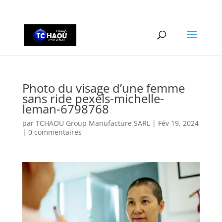
+2290161162806
Photo du visage d’une femme
sans ride pexels-michelle-
leman-6798768
par
TCHAOU Group Manufacture SARL
|
Fév 19, 2024
|
0 commentaires