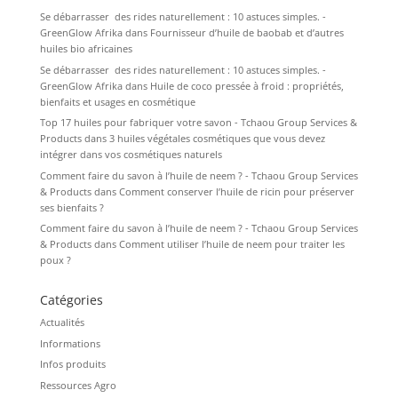
Se débarrasser des rides naturellement : 10 astuces simples. -
GreenGlow Afrika
dans
Fournisseur d’huile de baobab et d’autres
huiles bio africaines
Se débarrasser des rides naturellement : 10 astuces simples. -
GreenGlow Afrika
dans
Huile de coco pressée à froid : propriétés,
bienfaits et usages en cosmétique
Top 17 huiles pour fabriquer votre savon - Tchaou Group Services &
Products
dans
3 huiles végétales cosmétiques que vous devez
intégrer dans vos cosmétiques naturels
Comment faire du savon à l’huile de neem ? - Tchaou Group Services
& Products
dans
Comment conserver l’huile de ricin pour préserver
ses bienfaits ?
Comment faire du savon à l’huile de neem ? - Tchaou Group Services
& Products
dans
Comment utiliser l’huile de neem pour traiter les
poux ?
Catégories
Actualités
Informations
Infos produits
Ressources Agro