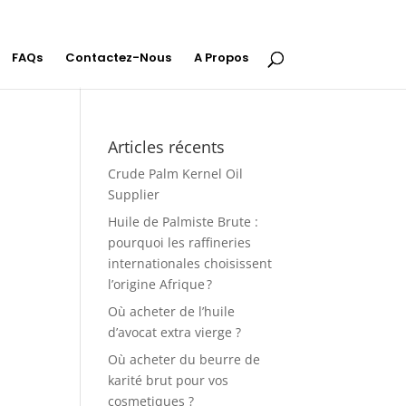
FAQs
Contactez-Nous
A Propos
Articles récents
Crude Palm Kernel Oil
Supplier
Huile de Palmiste Brute :
pourquoi les raffineries
internationales choisissent
l’origine Afrique ?
Où acheter de l’huile
d’avocat extra vierge ?
Où acheter du beurre de
karité brut pour vos
cosmetiques ?