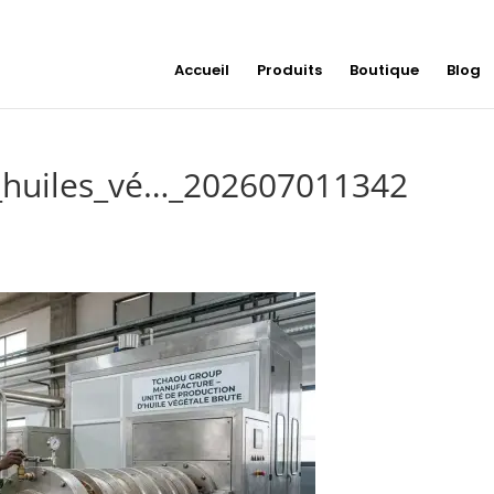
Accueil
Produits
Boutique
Blog
n_huiles_vé…_202607011342