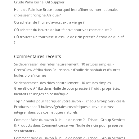
Crude Palm Kernel Oil Supplier
Huile de Palmiste Brute : pourquoi les raffineries internationales
choisissent l’origine Afrique ?
Où acheter de l’huile d’avocat extra vierge ?
Où acheter du beurre de karité brut pour vos cosmetiques ?
Où trouver un fournisseur d’huile de ricin pressée à froid de qualité
?
Commentaires récents
Se débarrasser des rides naturellement : 10 astuces simples. -
GreenGlow Afrika
dans
Fournisseur d’huile de baobab et d’autres
huiles bio africaines
Se débarrasser des rides naturellement : 10 astuces simples. -
GreenGlow Afrika
dans
Huile de coco pressée à froid : propriétés,
bienfaits et usages en cosmétique
Top 17 huiles pour fabriquer votre savon - Tchaou Group Services &
Products
dans
3 huiles végétales cosmétiques que vous devez
intégrer dans vos cosmétiques naturels
Comment faire du savon à l’huile de neem ? - Tchaou Group Services
& Products
dans
Comment conserver l’huile de ricin pour préserver
ses bienfaits ?
Comment faire du savon à l’huile de neem ? - Tchaou Group Services