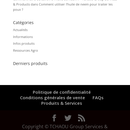
& Products
dans
Comment utiliser l’huile de neem pour traiter les
poux ?
Catégories
Actualités
Informations
Infos produits
Ressources Agro
Derniers produits
Politique de confidentialité
Conditions générales de vente
FAQs
Produits & Services
Copyright © TCHAOU Group Services &