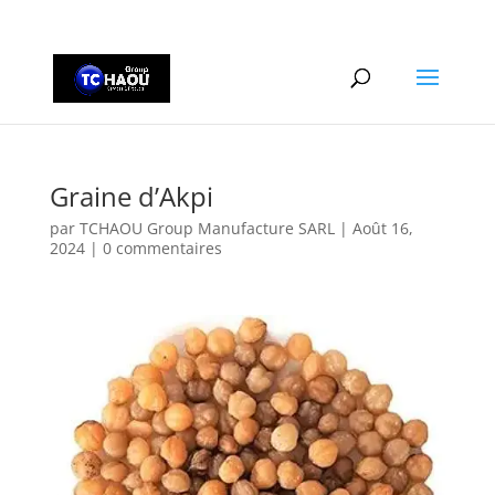
+2290161162806
Graine d’Akpi
par
TCHAOU Group Manufacture SARL
|
Août 16,
2024
|
0 commentaires