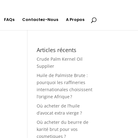
FAQs
Contactez-Nous
A Propos
Articles récents
Crude Palm Kernel Oil
Supplier
Huile de Palmiste Brute :
pourquoi les raffineries
internationales choisissent
l’origine Afrique ?
Où acheter de l’huile
d’avocat extra vierge ?
Où acheter du beurre de
karité brut pour vos
cosmetiques ?