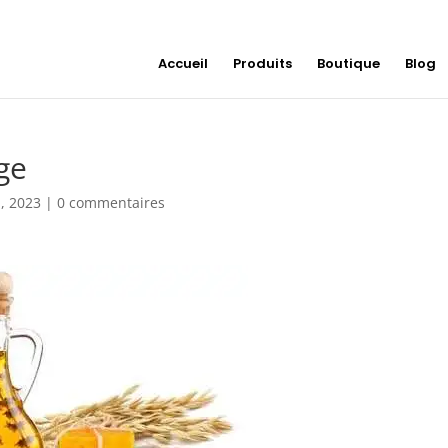
Accueil
Produits
Boutique
Blog
age
1, 2023
|
0 commentaires