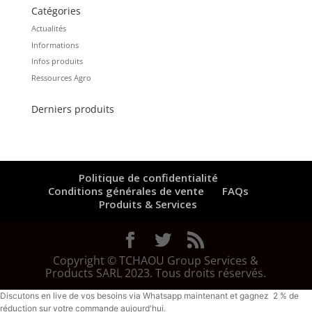
Catégories
Actualités
Informations
Infos produits
Ressources Agro
Derniers produits
Politique de confidentialité
Conditions générales de vente
FAQs
Produits & Services
Copyright © TCHAOU Group Services &
Products SARL 2023. Tous droits réservés.
Discutons en live de vos besoins via Whatsapp maintenant et gagnez 2 % de
réduction sur votre commande aujourd'hui.