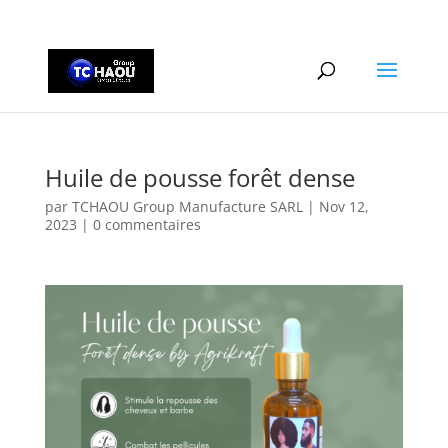
+2290161162806
Huile de pousse forêt dense
par
TCHAOU Group Manufacture SARL
|
Nov 12,
2023
|
0 commentaires