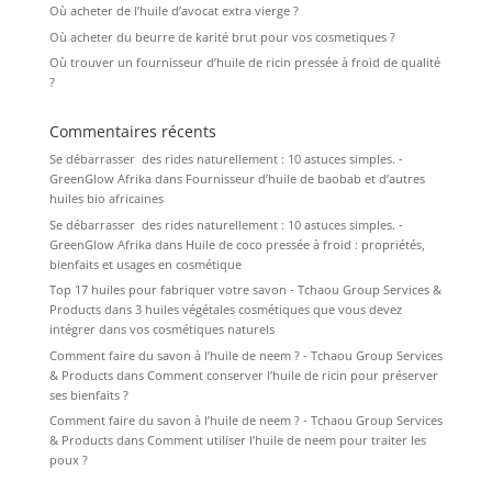
Où acheter de l’huile d’avocat extra vierge ?
Où acheter du beurre de karité brut pour vos cosmetiques ?
Où trouver un fournisseur d’huile de ricin pressée à froid de qualité
?
Commentaires récents
Se débarrasser des rides naturellement : 10 astuces simples. -
GreenGlow Afrika
dans
Fournisseur d’huile de baobab et d’autres
huiles bio africaines
Se débarrasser des rides naturellement : 10 astuces simples. -
GreenGlow Afrika
dans
Huile de coco pressée à froid : propriétés,
bienfaits et usages en cosmétique
Top 17 huiles pour fabriquer votre savon - Tchaou Group Services &
Products
dans
3 huiles végétales cosmétiques que vous devez
intégrer dans vos cosmétiques naturels
Comment faire du savon à l’huile de neem ? - Tchaou Group Services
& Products
dans
Comment conserver l’huile de ricin pour préserver
ses bienfaits ?
Comment faire du savon à l’huile de neem ? - Tchaou Group Services
& Products
dans
Comment utiliser l’huile de neem pour traiter les
poux ?