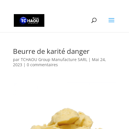
+2290161162806
Beurre de karité danger
par
TCHAOU Group Manufacture SARL
|
Mai 24,
2023
|
0 commentaires