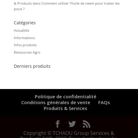
& Products
dans
Comment utiliser l’huile de neem pour traiter les
poux ?
Catégories
Actualités
Informations
Infos produits
Ressources Agro
Derniers produits
Politique de confidentialité
Conditions générales de vente
FAQs
Produits & Services
Copyright © TCHAOU Group Services &