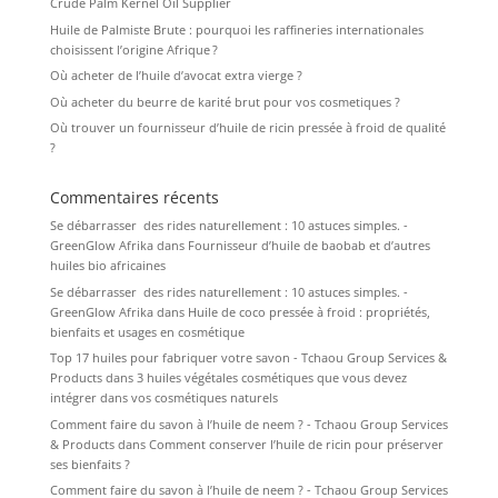
Crude Palm Kernel Oil Supplier
Huile de Palmiste Brute : pourquoi les raffineries internationales
choisissent l’origine Afrique ?
Où acheter de l’huile d’avocat extra vierge ?
Où acheter du beurre de karité brut pour vos cosmetiques ?
Où trouver un fournisseur d’huile de ricin pressée à froid de qualité
?
Commentaires récents
Se débarrasser des rides naturellement : 10 astuces simples. -
GreenGlow Afrika
dans
Fournisseur d’huile de baobab et d’autres
huiles bio africaines
Se débarrasser des rides naturellement : 10 astuces simples. -
GreenGlow Afrika
dans
Huile de coco pressée à froid : propriétés,
bienfaits et usages en cosmétique
Top 17 huiles pour fabriquer votre savon - Tchaou Group Services &
Products
dans
3 huiles végétales cosmétiques que vous devez
intégrer dans vos cosmétiques naturels
Comment faire du savon à l’huile de neem ? - Tchaou Group Services
& Products
dans
Comment conserver l’huile de ricin pour préserver
ses bienfaits ?
Comment faire du savon à l’huile de neem ? - Tchaou Group Services