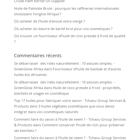
Crude Palm Kernel Oil Supplier
Huile de Palmiste Brute : pourquoi les raffineries internationales
choisissent l’origine Afrique ?
Où acheter de l’huile d’avocat extra vierge ?
Où acheter du beurre de karité brut pour vos cosmetiques ?
Où trouver un fournisseur d’huile de ricin pressée à froid de qualité
?
Commentaires récents
Se débarrasser des rides naturellement : 10 astuces simples. -
GreenGlow Afrika
dans
Fournisseur d’huile de baobab et d’autres
huiles bio africaines
Se débarrasser des rides naturellement : 10 astuces simples. -
GreenGlow Afrika
dans
Huile de coco pressée à froid : propriétés,
bienfaits et usages en cosmétique
Top 17 huiles pour fabriquer votre savon - Tchaou Group Services &
Products
dans
3 huiles végétales cosmétiques que vous devez
intégrer dans vos cosmétiques naturels
Comment faire du savon à l’huile de neem ? - Tchaou Group Services
& Products
dans
Comment conserver l’huile de ricin pour préserver
ses bienfaits ?
Comment faire du savon à l’huile de neem ? - Tchaou Group Services