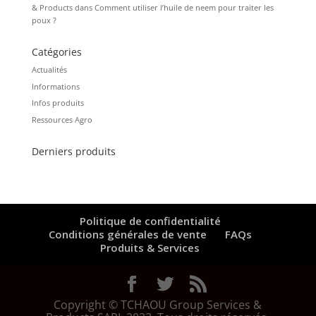
& Products
dans
Comment utiliser l’huile de neem pour traiter les
poux ?
Catégories
Actualités
Informations
Infos produits
Ressources Agro
Derniers produits
Politique de confidentialité
Conditions générales de vente
FAQs
Produits & Services
Copyright © TCHAOU Group Services &