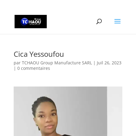
+2290161162806
Cica Yessoufou
par
TCHAOU Group Manufacture SARL
|
Juil 26, 2023
|
0 commentaires