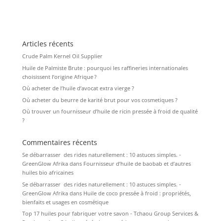
Articles récents
Crude Palm Kernel Oil Supplier
Huile de Palmiste Brute : pourquoi les raffineries internationales
choisissent l’origine Afrique ?
Où acheter de l’huile d’avocat extra vierge ?
Où acheter du beurre de karité brut pour vos cosmetiques ?
Où trouver un fournisseur d’huile de ricin pressée à froid de qualité
?
Commentaires récents
Se débarrasser des rides naturellement : 10 astuces simples. -
GreenGlow Afrika
dans
Fournisseur d’huile de baobab et d’autres
huiles bio africaines
Se débarrasser des rides naturellement : 10 astuces simples. -
GreenGlow Afrika
dans
Huile de coco pressée à froid : propriétés,
bienfaits et usages en cosmétique
Top 17 huiles pour fabriquer votre savon - Tchaou Group Services &