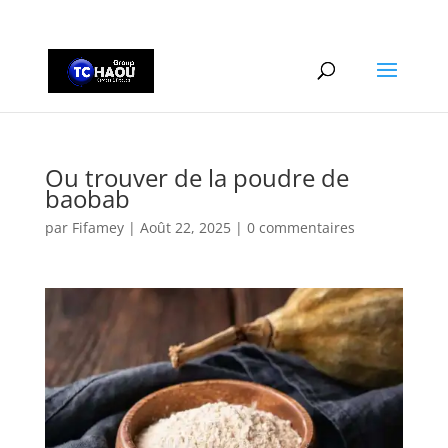
+2290161162806
Ou trouver de la poudre de
baobab
par
Fifamey
|
Août 22, 2025
|
0 commentaires