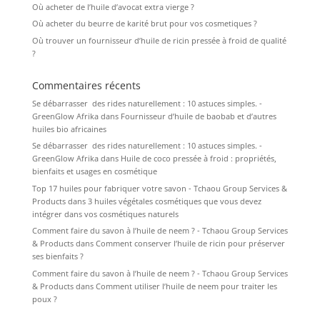
Où acheter de l’huile d’avocat extra vierge ?
Où acheter du beurre de karité brut pour vos cosmetiques ?
Où trouver un fournisseur d’huile de ricin pressée à froid de qualité
?
Commentaires récents
Se débarrasser des rides naturellement : 10 astuces simples. -
GreenGlow Afrika
dans
Fournisseur d’huile de baobab et d’autres
huiles bio africaines
Se débarrasser des rides naturellement : 10 astuces simples. -
GreenGlow Afrika
dans
Huile de coco pressée à froid : propriétés,
bienfaits et usages en cosmétique
Top 17 huiles pour fabriquer votre savon - Tchaou Group Services &
Products
dans
3 huiles végétales cosmétiques que vous devez
intégrer dans vos cosmétiques naturels
Comment faire du savon à l’huile de neem ? - Tchaou Group Services
& Products
dans
Comment conserver l’huile de ricin pour préserver
ses bienfaits ?
Comment faire du savon à l’huile de neem ? - Tchaou Group Services
& Products
dans
Comment utiliser l’huile de neem pour traiter les
poux ?