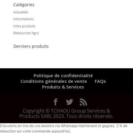
Catégories
Actualités
Informations
Infos produits
Ressources Agro
Derniers produits
Politique de confidentialité
Conditions générales de vente
FAQs
Produits & Services
Copyright © TCHAOU Group Services &
Products SARL 2023. Tous droits réservés.
Discutons en live de vos besoins via Whatsapp maintenant et gagnez 2 % de
réduction sur votre commande aujourd'hui.