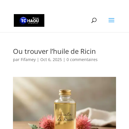
+2290161162806
Ou trouver l’huile de Ricin
par
Fifamey
|
Oct 6, 2025
|
0 commentaires