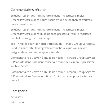
Commentaires récents
Se débarrasser des rides naturellement : 10 astuces simples. -
GreenGlow Afrika
dans
Fournisseur d’huile de baobab et d’autres
huiles bio africaines
Se débarrasser des rides naturellement : 10 astuces simples. -
GreenGlow Afrika
dans
Huile de coco pressée à froid : propriétés,
bienfaits et usages en cosmétique
Top 17 huiles pour fabriquer votre savon - Tchaou Group Services &
Products
dans
3 huiles végétales cosmétiques que vous devez
intégrer dans vos cosmétiques naturels
Comment faire du savon à l’huile de neem ? - Tchaou Group Services
& Products
dans
Comment conserver l’huile de ricin pour préserver
ses bienfaits ?
Comment faire du savon à l’huile de neem ? - Tchaou Group Services
& Products
dans
Comment utiliser l’huile de neem pour traiter les
poux ?
Catégories
Actualités
Informations