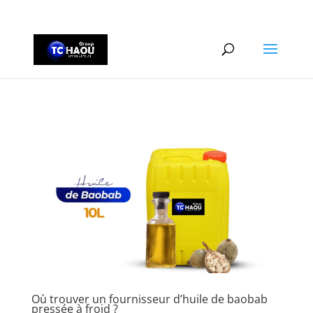
+2290161162806
Où trouver un fournisseur d’huile de baobab
pressée à froid ?