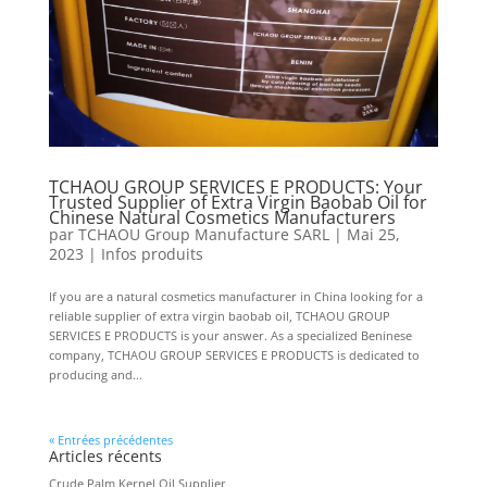
TCHAOU GROUP SERVICES E PRODUCTS: Your
Trusted Supplier of Extra Virgin Baobab Oil for
Chinese Natural Cosmetics Manufacturers
par
TCHAOU Group Manufacture SARL
|
Mai 25,
2023
|
Infos produits
If you are a natural cosmetics manufacturer in China looking for a
reliable supplier of extra virgin baobab oil, TCHAOU GROUP
SERVICES E PRODUCTS is your answer. As a specialized Beninese
company, TCHAOU GROUP SERVICES E PRODUCTS is dedicated to
producing and...
« Entrées précédentes
Articles récents
Crude Palm Kernel Oil Supplier