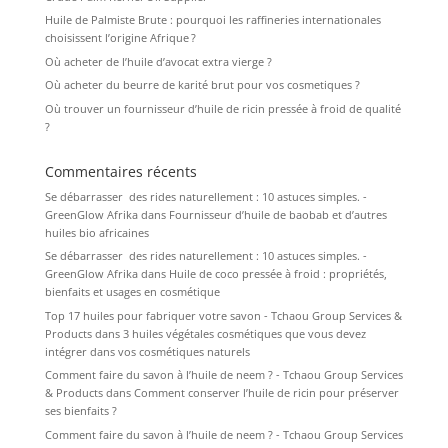
Huile de Palmiste Brute : pourquoi les raffineries internationales
choisissent l’origine Afrique ?
Où acheter de l’huile d’avocat extra vierge ?
Où acheter du beurre de karité brut pour vos cosmetiques ?
Où trouver un fournisseur d’huile de ricin pressée à froid de qualité
?
Commentaires récents
Se débarrasser des rides naturellement : 10 astuces simples. -
GreenGlow Afrika
dans
Fournisseur d’huile de baobab et d’autres
huiles bio africaines
Se débarrasser des rides naturellement : 10 astuces simples. -
GreenGlow Afrika
dans
Huile de coco pressée à froid : propriétés,
bienfaits et usages en cosmétique
Top 17 huiles pour fabriquer votre savon - Tchaou Group Services &
Products
dans
3 huiles végétales cosmétiques que vous devez
intégrer dans vos cosmétiques naturels
Comment faire du savon à l’huile de neem ? - Tchaou Group Services
& Products
dans
Comment conserver l’huile de ricin pour préserver
ses bienfaits ?
Comment faire du savon à l’huile de neem ? - Tchaou Group Services