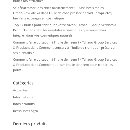
huiles bio africaines
Se débarrasser des rides naturellement : 10 astuces simples. -
GreenGlow Afrika
dans
Huile de coco pressée à froid : propriétés,
bienfaits et usages en cosmétique
Top 17 huiles pour fabriquer votre savon - Tchaou Group Services &
Products
dans
3 huiles végétales cosmétiques que vous devez
intégrer dans vos cosmétiques naturels
Comment faire du savon à l’huile de neem ? - Tchaou Group Services
& Products
dans
Comment conserver l’huile de ricin pour préserver
ses bienfaits ?
Comment faire du savon à l’huile de neem ? - Tchaou Group Services
& Products
dans
Comment utiliser l’huile de neem pour traiter les
poux ?
Catégories
Actualités
Informations
Infos produits
Ressources Agro
Derniers produits