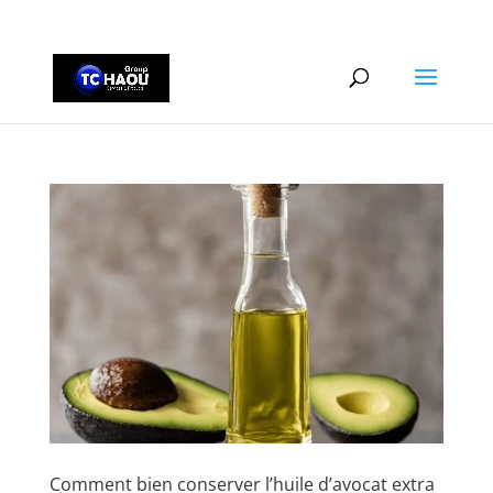
+2290161162806
Comment bien conserver l’huile d’avocat extra