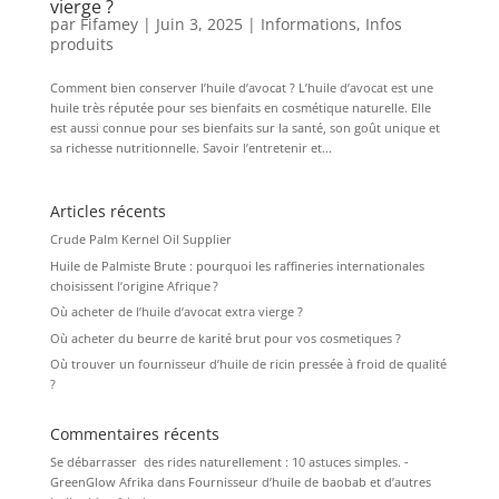
vierge ?
par
Fifamey
|
Juin 3, 2025
|
Informations
,
Infos
produits
Comment bien conserver l’huile d’avocat ? L’huile d’avocat est une
huile très réputée pour ses bienfaits en cosmétique naturelle. Elle
est aussi connue pour ses bienfaits sur la santé, son goût unique et
sa richesse nutritionnelle. Savoir l’entretenir et...
Articles récents
Crude Palm Kernel Oil Supplier
Huile de Palmiste Brute : pourquoi les raffineries internationales
choisissent l’origine Afrique ?
Où acheter de l’huile d’avocat extra vierge ?
Où acheter du beurre de karité brut pour vos cosmetiques ?
Où trouver un fournisseur d’huile de ricin pressée à froid de qualité
?
Commentaires récents
Se débarrasser des rides naturellement : 10 astuces simples. -
GreenGlow Afrika
dans
Fournisseur d’huile de baobab et d’autres