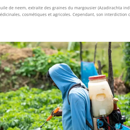
’huile de neem, extraite des graines du margousier (Azadirachta indi
dicinales, cosmétiques et agricoles. Cependant, son interdiction 