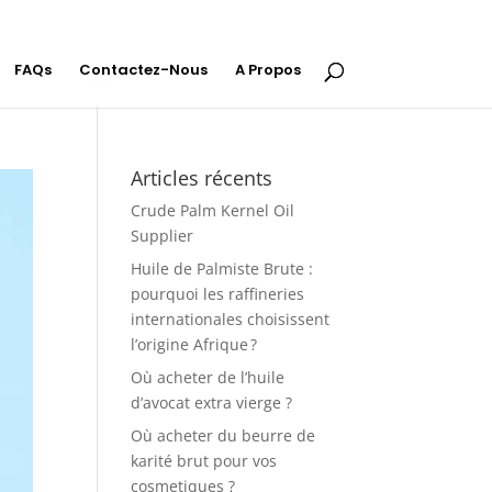
FAQs
Contactez-Nous
A Propos
Articles récents
Crude Palm Kernel Oil
Supplier
Huile de Palmiste Brute :
pourquoi les raffineries
internationales choisissent
l’origine Afrique ?
Où acheter de l’huile
d’avocat extra vierge ?
Où acheter du beurre de
karité brut pour vos
cosmetiques ?