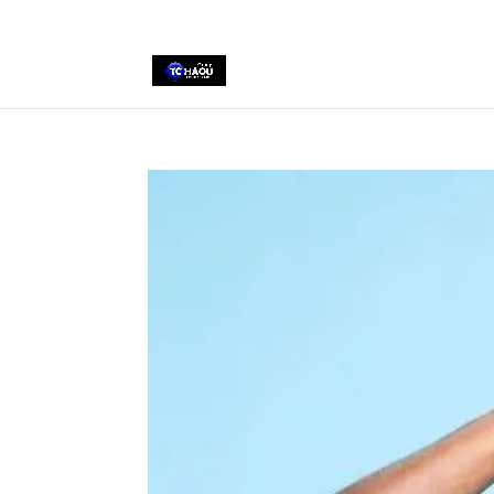
+2290161162806