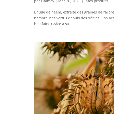
par
Fifamey
|
Mar 26, 2025
|
Infos produits
L’huile de neem, extraite des graines de l’arbr
nombreuses vertus depuis des siècles. Son act
bienfaits. Grâce à sa...