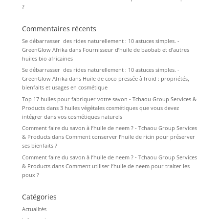
?
Commentaires récents
Se débarrasser des rides naturellement : 10 astuces simples. -
GreenGlow Afrika
dans
Fournisseur d’huile de baobab et d’autres
huiles bio africaines
Se débarrasser des rides naturellement : 10 astuces simples. -
GreenGlow Afrika
dans
Huile de coco pressée à froid : propriétés,
bienfaits et usages en cosmétique
Top 17 huiles pour fabriquer votre savon - Tchaou Group Services &
Products
dans
3 huiles végétales cosmétiques que vous devez
intégrer dans vos cosmétiques naturels
Comment faire du savon à l’huile de neem ? - Tchaou Group Services
& Products
dans
Comment conserver l’huile de ricin pour préserver
ses bienfaits ?
Comment faire du savon à l’huile de neem ? - Tchaou Group Services
& Products
dans
Comment utiliser l’huile de neem pour traiter les
poux ?
Catégories
Actualités