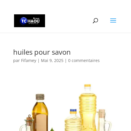
+2290161162806
huiles pour savon
par
Fifamey
|
Mai 9, 2025
|
0 commentaires